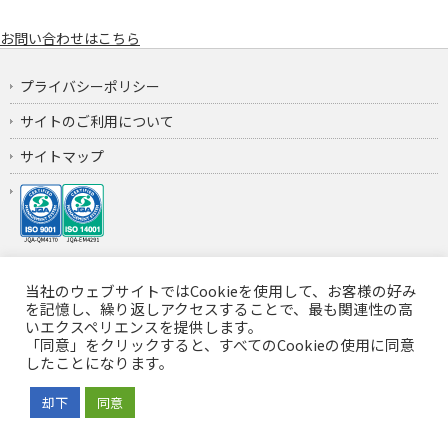
お問い合わせはこちら
プライバシーポリシー
サイトのご利用について
サイトマップ
当社のウェブサイトではCookieを使用して、お客様の好み
Copyright ©
エムアイエス株式会社
All rights reserved.
を記憶し、繰り返しアクセスすることで、最も関連性の高
いエクスペリエンスを提供します。
「同意」をクリックすると、すべてのCookieの使用に同意
したことになります。
却下
同意