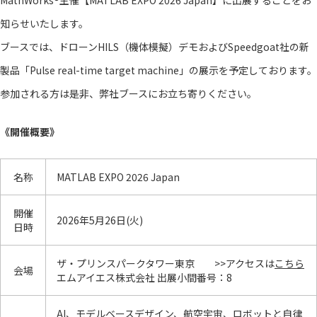
MathWorks®主催【MATLAB EXPO 2026 Japan】に出展することをお
知らせいたします。
ブースでは、ドローンHILS（機体模擬）デモおよびSpeedgoat社の新
製品「Pulse real-time target machine」の展示を予定しております。
参加される方は是非、弊社ブースにお立ち寄りください。
《開催概要》
名称
MATLAB EXPO 2026 Japan
開催
2026年5月26日(火)
日時
ザ・プリンスパークタワー東京 >>アクセスは
こちら
会場
エムアイエス株式会社 出展小間番号：8
AI、モデルベースデザイン、航空宇宙、ロボットと自律