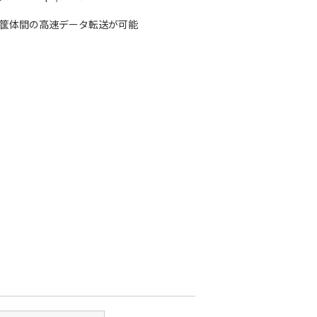
と他筐体間の高速データ転送が可能