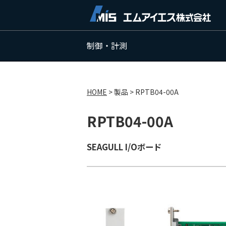
制御・計測
HOME
>
製品
>
RPTB04-00A
RPTB04-00A
SEAGULL I/Oボード