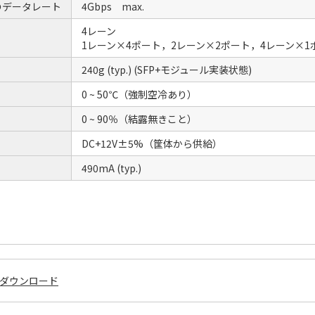
のデータレート
4Gbps max.
4レーン
1レーン×4ポート，2レーン×2ポート，4レーン×
240g (typ.) (SFP+モジュール実装状態)
0 ~ 50℃（強制空冷あり）
0 ~ 90％（結露無きこと）
DC+12V±5%（筐体から供給）
490mA (typ.)
ダウンロード