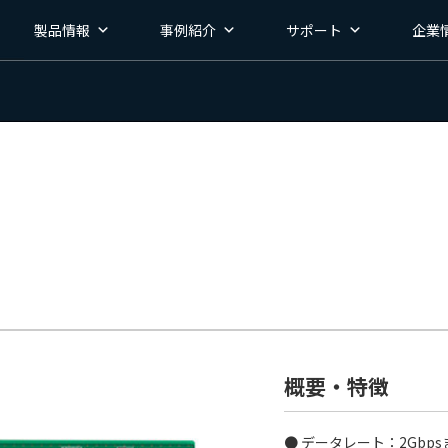
製品情報
事例紹介
サポート
企業
概要・特徴
● データレート：2Gbps