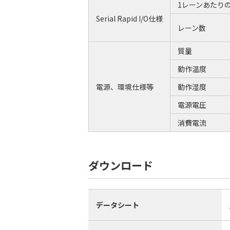
1レーンあたり
Serial Rapid I/O仕様
レーン数
質量
動作温度
電源、環境仕様等
動作湿度
電源電圧
消費電流
ダウンロード
データシート