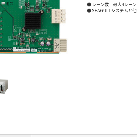
● レーン数：最大4レーン
● SEAGULLシステム